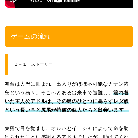
ゲームの流れ
３－１ ストーリー
舞台は大渦に囲まれ、出入りがほぼ不可能なカナン諸
島という島々。そこへとある出来事で遭難し、
流れ着
いた主人公アドルは、その島のひとつに暮らすレダ族
という長い耳と尻尾が特徴の亜人たちと出会います。
集落で目を覚まし、オルハとイーシャによって命を助
けられたことに感謝するアドルでしたが、助けてくれ