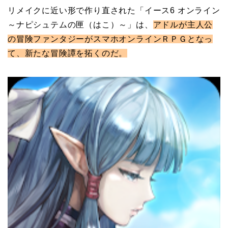
リメイクに近い形で作り直された「イース6 オンライン
～ナピシュテムの匣（はこ）～」は、
アドルが主人公
の冒険ファンタジーがスマホオンラインＲＰＧとなっ
て、新たな冒険譚を拓くのだ。