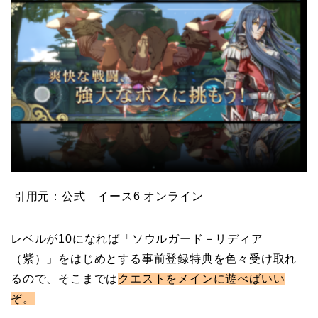
引用元：公式 イース6 オンライン
レベルが10になれば「ソウルガード－リディア
（紫）」をはじめとする事前登録特典を色々受け取れ
るので、そこまでは
クエストをメインに遊べばいい
ぞ。