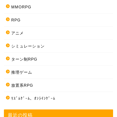
MMORPG
RPG
アニメ
シミュレーション
ターン制RPG
推理ゲーム
放置系RPG
ﾘｽﾞﾑｹﾞｰﾑ、ｵﾝﾗｲﾝｹﾞｰﾑ
最近の投稿