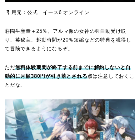
引用元：公式 イース6 オンライン
荘園生産量＋25％、アルマ像の女神の羽自動受け取
り、英秘宝、起動時間が20％短縮などの特典を獲得し
て冒険できるようになるぞ。
ただ
無料体験期間が終了する前までに解約しないと自
動的に月額380円が引き落とされる
点は注意しておくこ
とだな。