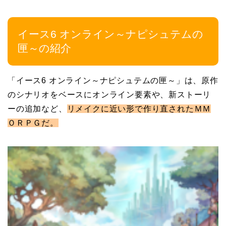
イース6 オンライン～ナピシュテムの
匣～の紹介
「イース6 オンライン～ナピシュテムの匣～」は、原作
のシナリオをベースにオンライン要素や、新ストーリ
ーの追加など、
リメイクに近い形で作り直されたＭＭ
ＯＲＰＧだ。