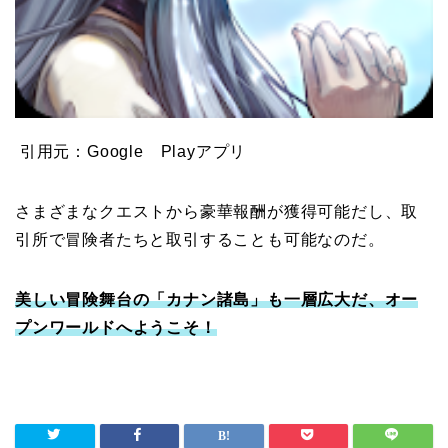
引用元：Google Playアプリ
さまざまなクエストから豪華報酬が獲得可能だし、取
引所で冒険者たちと取引することも可能なのだ。
美しい冒険舞台の「カナン諸島」も一層広大だ、オー
プンワールドへようこそ！