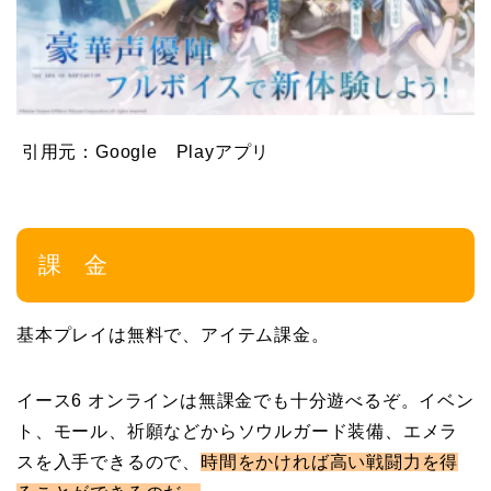
引用元：Google Playアプリ
課 金
基本プレイは無料で、アイテム課金。
イース6 オンラインは無課金でも十分遊べるぞ。イベン
ト、モール、祈願などからソウルガード装備、エメラ
スを入手できるので、
時間をかければ高い戦闘力を得