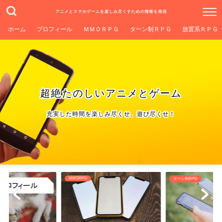
アニメとスマホゲームを楽しみ尽くすための情報を発信
ホーム
プロフィール
ＭＭＯＲＰＧ
ターン制ＲＰＧ
放置系ＲＰＧ
超絶たのしいアニメとゲーム
充実した時間を楽しみ尽くせ、遊び尽くせ！
ターン制RPG
放置系RPG