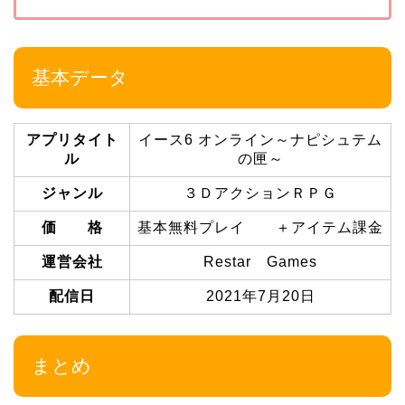
基本データ
アプリタイト
イース6 オンライン～ナピシュテム
ル
の匣～
ジャンル
３ＤアクションＲＰＧ
価 格
基本無料プレイ ＋アイテム課金
運営会社
Restar Games
配信日
2021年7月20日
まとめ