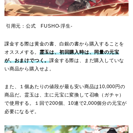
引用元：公式 FUSHO-浮生-
課金する際は黄金の書、白銀の書から購入することを
オススメする。
霊玉は、初回購入時は、同量の元宝
が、おまけでつく。
課金する際は、まだ購入していな
い商品から購入せよ。
また、１個あたりの値段が最も安い商品は10,000円の
商品だ。霊玉は、主に元宝に変換して召喚（ガチャ）
で使用する。１回で200個、10連で2,000個分の元宝が
必要になるぞ。