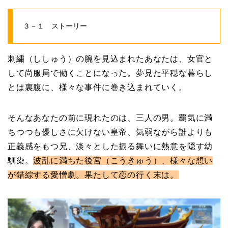
３－１ ストーリー
刺繍（ししゅう）の腕を見込まれたあなたは、女官と
して尚服局で働くことになった。夢見た平穏な暮らし
とは裏腹に、様々な事件に巻き込まれていく。
そんなあなたの前に現れたのは、三人の男。覇気に満
ちつつも優しさに欠けない皇帝、気弱ながら誰よりも
正義感をもつ兄、淡々とした振る舞いに熱意を隠す幼
馴染。
波乱に満ちた後宮（こうきゅう）、様々な想い
が錯綜する愛憎劇。果たして恋の行く末は。