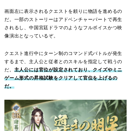
画面左に表示されるクエストを頼りに物語を進めるの
だ。一部のストーリーはアドベンチャーパートで再生
されるし、中国宮廷ドラマのようなフルボイスかつ映
像演出となっているぞ。
クエスト進行中にターン制のコマンド式バトルが発生
するまで、主人公と従者とのスキルを指定して戦うの
だ。
主人公には官位が設定されており、クイズやミニ
ゲーム形式の昇格試験をクリアして官位を上げるの
だ。