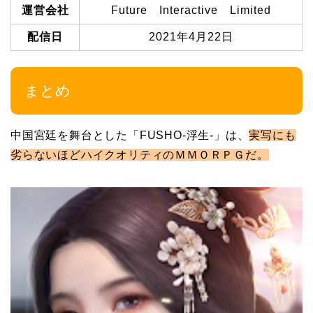
運営会社
Future Interactive Limited
配信日
2021年4月22日
まとめ
中国宮廷を舞台とした「FUSHO-浮生-」は、
実写にも
劣らないほどハイクオリティのＭＭＯＲＰＧだ。