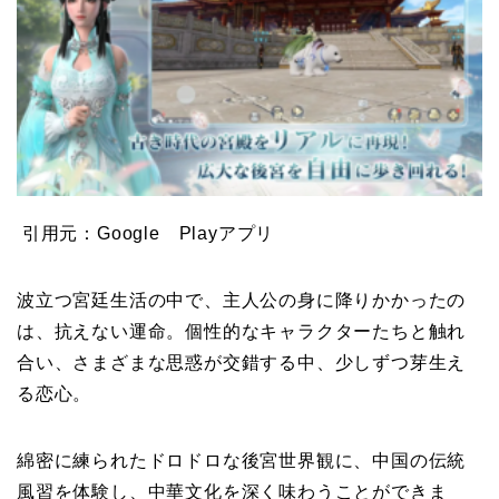
引用元：Google Playアプリ
波立つ宮廷生活の中で、主人公の身に降りかかったの
は、抗えない運命。個性的なキャラクターたちと触れ
合い、さまざまな思惑が交錯する中、少しずつ芽生え
る恋心。
綿密に練られたドロドロな後宮世界観に、中国の伝統
風習を体験し、中華文化を深く味わうことができま