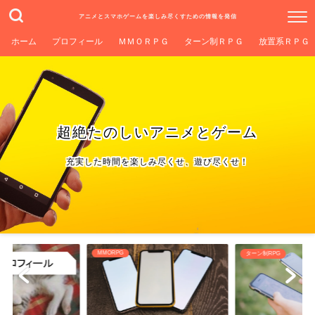
アニメとスマホゲームを楽しみ尽くすための情報を発信
ホーム
プロフィール
ＭＭＯＲＰＧ
ターン制ＲＰＧ
放置系ＲＰＧ
超絶たのしいアニメとゲーム
充実した時間を楽しみ尽くせ、遊び尽くせ！
ターン制RPG
放置系RPG