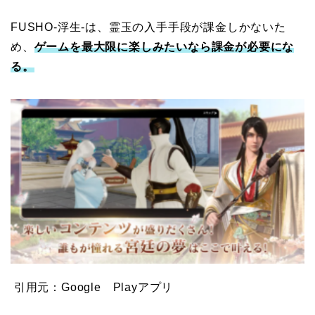
FUSHO-浮生-は、霊玉の入手手段が課金しかないた
め、
ゲームを最大限に楽しみたいなら課金が必要にな
る。
引用元：Google Playアプリ