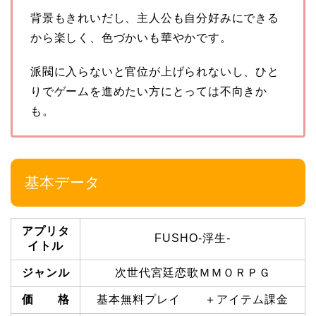
背景もきれいだし、主人公も自分好みにできる
から楽しく、色づかいも華やかです。
派閥に入らないと官位が上げられないし、ひと
りでゲームを進めたい方にとっては不向きか
も。
基本データ
アプリタ
FUSHO-浮生-
イトル
ジャンル
次世代宮廷恋歌ＭＭＯＲＰＧ
価 格
基本無料プレイ ＋アイテム課金