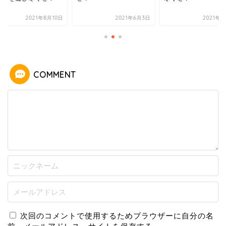
2021年6月3日
2021年5月5日
20
COMMENT
次回のコメントで使用するためブラウザーに自分の名