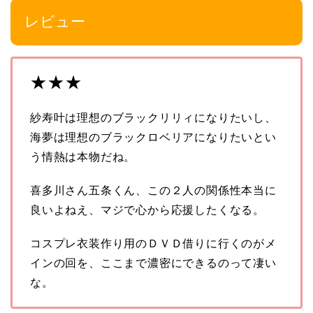
レビュー
★★★
紗寿叶は理想のブラックリリィになりたいし、
海夢は理想のブラックロベリアになりたいとい
う情熱は本物だね。
喜多川さん五条くん、この２人の関係性本当に
良いよねえ、マジで心から応援したくなる。
コスプレ衣装作り用のＤＶＤ借りに行くのがメ
インの回を、ここまで濃密にできるのって凄い
な。