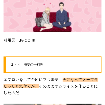
引用元：あにこ便
２－４ 海夢の手料理
エプロンをして台所に立つ海夢、
今になってノーブラ
だったと気付くが、
そのままオムライスを作ることに
したのだ。