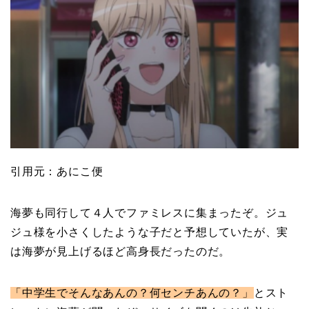
引用元：あにこ便
海夢も同行して４人でファミレスに集まったぞ。ジュ
ジュ様を小さくしたような子だと予想していたが、実
は海夢が見上げるほど高身長だったのだ。
「中学生でそんなあんの？何センチあんの？」
とスト