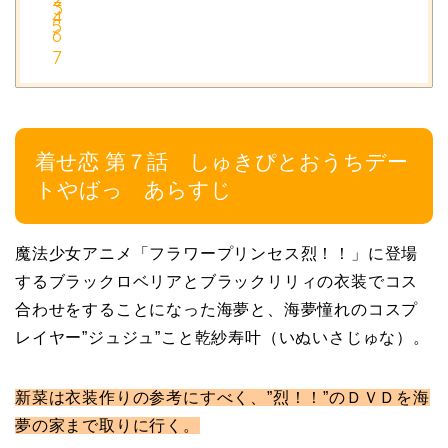
着せ恋 第７話 しゅきぴとおうちデー
トやばっ あらすじ
魔法少女アニメ「フラワープリンセス烈！！」に登場
するブラックロベリアとブラックリリィの衣装でコス
合わせをすることになった海夢と、海夢憧れのコスプ
レイヤー”ジュジュ”こと乾紗寿叶（いぬいさじゅな）。
新菜は衣装作りの参考にすべく、”烈！！”のＤＶＤを海
夢の家まで取りに行く。