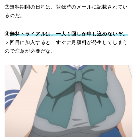
③無料期間の日程は、登録時のメールに記載されてい
るのだ。
④
無料トライアルは、一人１回しか申し込めないぞ。
２回目に加入すると、すぐに月額料が発生してしまう
ので注意が必要だな。