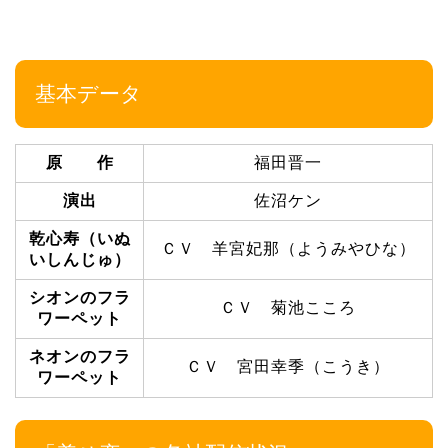
基本データ
原 作
福田晋一
演出
佐沼ケン
乾心寿（いぬ
ＣＶ 羊宮妃那（ようみやひな）
いしんじゅ）
シオンのフラ
ＣＶ 菊池こころ
ワーペット
ネオンのフラ
ＣＶ 宮田幸季（こうき）
ワーペット