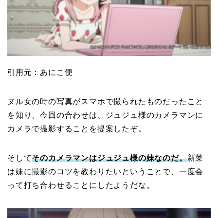
引用元：あにこ便
ヌル女の時の写真がスマホで撮られたものだったこと
を知り、今回の合わせは、ジュジュ様のカメラマンに
カメラで撮影することを提案したぞ。
そして
そのカメラマンはジュジュ様の妹なのだ。
新菜
は妹に撮影のコツを教わりたいということで、一度会
って打ち合わせることにしたようだな。