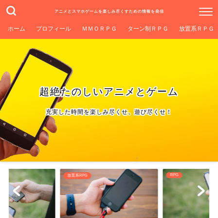
アニメとスマホゲームを楽しみ尽くすための情報を発信
ホーム
プロフィール
ＭＭＯＲＰＧ
ターン制ＲＰＧ
放置系ＲＰＧ
超絶たのしいアニメとゲーム
充実した時間を楽しみ尽くせ、遊び尽くせ！
RPG
放置系RPG