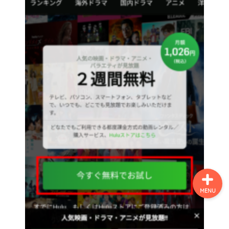
ホーム
プロフィール
ＭＭＯＲＰＧ
ターン制ＲＰＧ
MENU