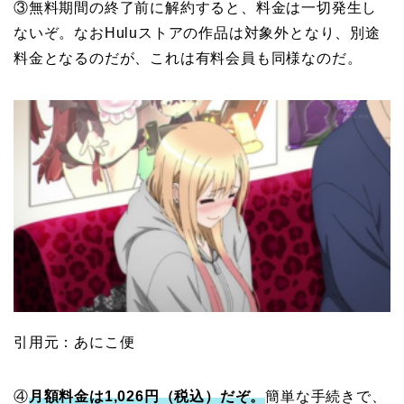
③無料期間の終了前に解約すると、料金は一切発生し
ないぞ。なおHuluストアの作品は対象外となり、別途
料金となるのだが、これは有料会員も同様なのだ。
引用元：あにこ便
④
月額料金は1,026円（税込）だぞ。
簡単な手続きで、