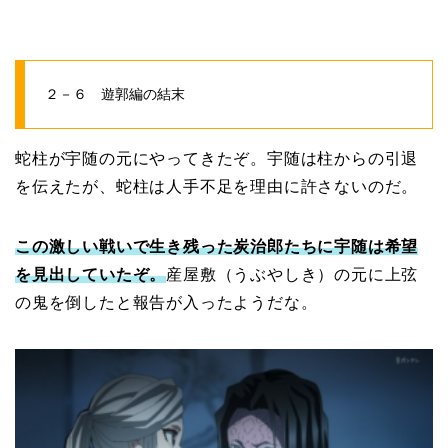
２－６ 遊郭編の結末
蛇柱が宇随の元にやってきたぞ。宇随は柱からの引退
を伝えたが、蛇柱は人手不足を理由に許さないのだ。
この激しい戦いで生き残った炭治郎たちに宇随は希望
を見出していたぞ。
産屋敷（うぶやしき）の元に上弦
の鬼を倒したと報告が入ったようだな。