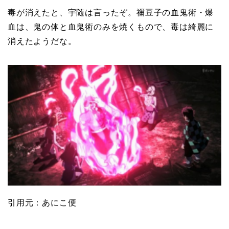
毒が消えたと、宇随は言ったぞ。禰豆子の血鬼術・爆
血は、鬼の体と血鬼術のみを焼くもので、毒は綺麗に
消えたようだな。
引用元：あにこ便