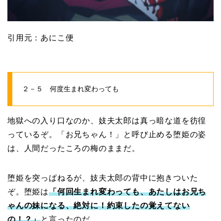
引用元：あにこ便
２－５ 何度生まれ変わっても
地獄への入り口なのか、妓夫太郎は真っ暗な道を彷徨
っているぞ。「お兄ちゃん！」と呼び止める堕姫の姿
は、人間だったころの梅のままだ。
堕姫を突っぱねるが、妓夫太郎の背中に抱きついた
ぞ。堕姫は
「何回生まれ変わっても、あたしはお兄ち
ゃんの妹になる、絶対に！約束したの覚えてない
の！？」
と言ったのだ。