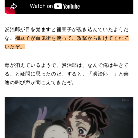
炭治郎が目を覚ますと禰豆子が覗き込んでいたようだ
な。
禰豆子が血鬼術を使って、攻撃から助けてくれて
いたぞ。
毒が消えているようで、炭治郎は、なんで俺は生きて
る、と疑問に思ったのだ。すると、「炭治郎－」と善
逸の叫び声が聞こえてきたぞ。