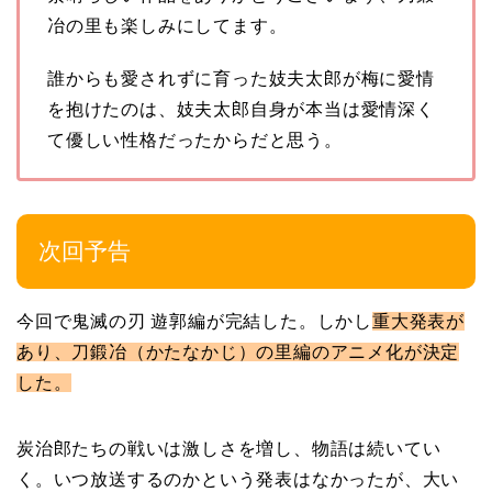
冶の里も楽しみにしてます。
誰からも愛されずに育った妓夫太郎が梅に愛情
を抱けたのは、妓夫太郎自身が本当は愛情深く
て優しい性格だったからだと思う。
次回予告
今回で鬼滅の刃 遊郭編が完結した。しかし
重大発表が
あり、刀鍛冶（かたなかじ）の里編のアニメ化が決定
した。
炭治郎たちの戦いは激しさを増し、物語は続いてい
く。いつ放送するのかという発表はなかったが、大い