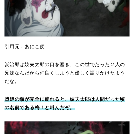
引用元：あにこ便
炭治郎は妓夫太郎の口を塞ぎ、この世でたった２人の
兄妹なんだから仲良くしようと優しく語りかけたよう
だな。
堕姫の頸が完全に崩れると、妓夫太郎は人間だった頃
の名前である梅！と叫んだぞ。