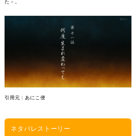
た－。
引用元：あにこ便
ネタバレストーリー