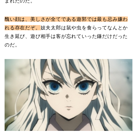
まれたのだ。
醜い顔は、美しさが全てである遊郭では最も忌み嫌わ
れる存在だぞ。
妓夫太郎は鼠や虫を食らってなんとか
生き延び、遊び相手は客が忘れていった鎌だけだった
のだ。