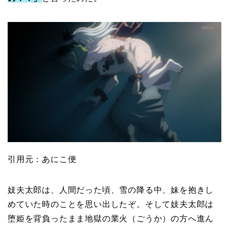
引用元：あにこ便
妓夫太郎は、人間だった頃、雪の降る中、妹を抱きし
めていた時のことを思い出したぞ。そして妓夫太郎は
堕姫を背負ったまま地獄の業火（ごうか）の方へ進ん