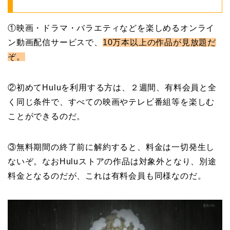
①映画・ドラマ・バラエティなどを楽しめるオンライ
ン動画配信サービスで、
10万本以上の
作品が見放題だ
ぞ。
②初めてHuluを利用する方は、２週間、有料会員と全
く同じ条件で、すべての映画やテレビ番組等を楽しむ
ことができるのだ。
③無料期間の終了前に解約すると、料金は一切発生し
ないぞ。なおHuluストアの作品は対象外となり、別途
料金となるのだが、これは有料会員も同様なのだ。