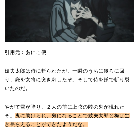
引用元：あにこ便
妓夫太郎は侍に斬られたが、一瞬のうちに後ろに回
り、鎌を女将に突き刺したぞ。そして侍を鎌で斬り裂
いたのだ。
やがて雪が降り、２人の前に上弦の陸の鬼が現れた
ぞ。
鬼に助けられ、鬼になることで妓夫太郎と梅は生
き長らえることができたようだな。