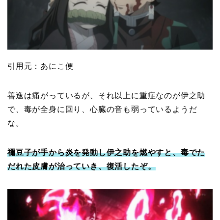
引用元：あにこ便
善逸は痛がっているが、それ以上に重症なのが伊之助
で、毒が全身に回り、心臓の音も弱っているようだ
な。
禰豆子が手から炎を発動し伊之助を燃やすと、毒でた
だれた皮膚が治っていき、復活したぞ。