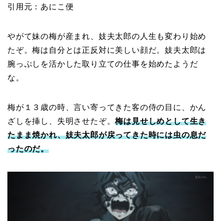
引用元：あにこ便
やがて妹の梅が産まれ、妓夫太郎の人生も変わり始め
たぞ。梅は自分とは正反対に美しい顔だ。妓夫太郎は
腕っぷしを活かした取り立ての仕事を始めたようだ
な。
梅が１３歳の時、言い寄ってきた客の侍の目に、かん
ざしを挿し、失明させたぞ。
梅は見せしめとして生き
たまま焼かれ、妓夫太郎が戻ってきた時には虫の息だ
ったのだ。