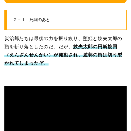
２－１ 死闘のあと
炭治郎たちは最後の力を振り絞り、堕姫と妓夫太郎の
頸を斬り落としたのだ。だが、
妓夫太郎の円斬旋回
（えんざんせんかい）が発動され、遊郭の街は切り裂
かれてしまったぞ。