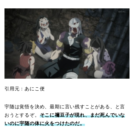
引用元：あにこ便
宇随は覚悟を決め、最期に言い残すことがある、と言
おうとするぞ。
そこに禰豆子が現れ、まだ死んでいな
いのに宇随の体に火をつけたのだ。