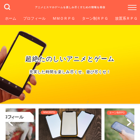
アニメとスマホゲームを楽しみ尽くすための情報を発信
ホーム
プロフィール
ＭＭＯＲＰＧ
ターン制ＲＰＧ
放置系ＲＰＧ
超絶たのしいアニメとゲーム
充実した時間を楽しみ尽くせ、遊び尽くせ！
ターン制RPG
放置系RPG