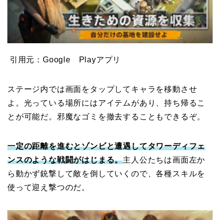
引用元：Google Playアプリ
ステージ内では画面をタップしてキャラを移動させ
よ。光っている場所にはアイテムがあり、持ち帰るこ
とが可能だ。邪魔なゴミを撤去することもできるぞ。
一定の距離を進むとゾンビと遭遇してタワーディフェ
ンスのような戦闘がはじまる。
主人公たちは画面左か
ら動かず銃撃して敵を倒していくので、各種スキルを
使って迎え撃つのだ。