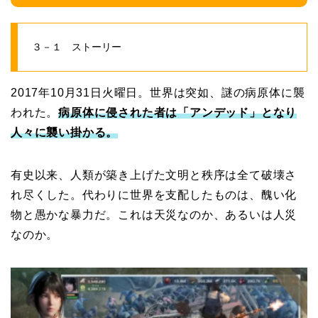
３－１ ストーリー
2017年10月31日火曜日。世界は突如、謎の病原体に襲
われた。
病原体に侵された者は「アンデッド」となり
人々に襲い掛かる。
有史以来、人類が築き上げた文明と秩序は全て破壊さ
れ尽くした。代わりに世界を支配したものは、醜い化
物と愚かな暴力だ。これは天災なのか、あるいは人災
なのか。