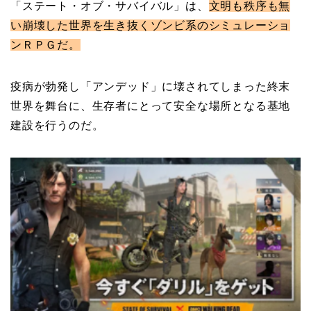
「ステート・オブ・サバイバル」は、
文明も秩序も無
い崩壊した世界を生き抜くゾンビ系のシミュレーショ
ンＲＰＧだ。
疫病が勃発し「アンデッド」に壊されてしまった終末
世界を舞台に、生存者にとって安全な場所となる基地
建設を行うのだ。