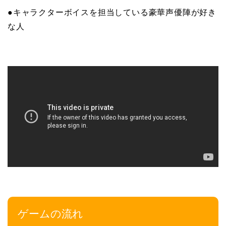
●キャラクターボイスを担当している豪華声優陣が好き
な人
ゲームの流れ