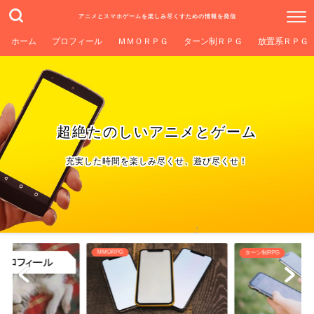
アニメとスマホゲームを楽しみ尽くすための情報を発信
ホーム
プロフィール
ＭＭＯＲＰＧ
ターン制ＲＰＧ
放置系ＲＰＧ
超絶たのしいアニメとゲーム
充実した時間を楽しみ尽くせ、遊び尽くせ！
ターン制RPG
放置系RPG