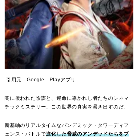
引用元：Google Playアプリ
闇に覆われた陰謀と、運命に導かれし者たちのシネマ
チックミステリー、この世界の真実を暴き出すのだ。
新基軸のリアルタイムなパンデミック・タワーディフ
ェンス・バトルで
進化した脅威のアンデッドたちをブ