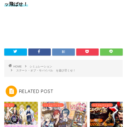
ッ飛ばせ！
HOME
シミュレーション
ステート・オブ・サバイバル を遊び尽くせ！
RELATED POST
ミュレーション
シミュレーション
シミュレーション