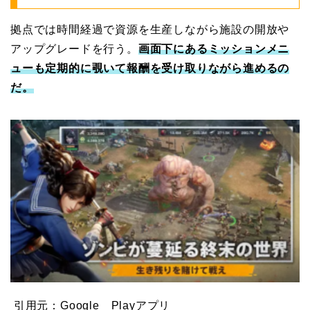
拠点では時間経過で資源を生産しながら施設の開放や
アップグレードを行う。
画面下にあるミッションメニ
ューも定期的に覗いて報酬を受け取りながら進めるの
だ。
引用元：Google Playアプリ