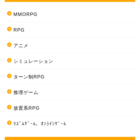
MMORPG
RPG
アニメ
シミュレーション
ターン制RPG
推理ゲーム
放置系RPG
ﾘｽﾞﾑｹﾞｰﾑ、ｵﾝﾗｲﾝｹﾞｰﾑ