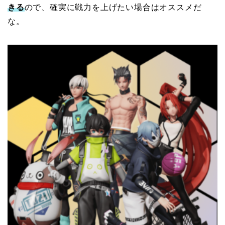
きる
ので、確実に戦力を上げたい場合はオススメだ
な。