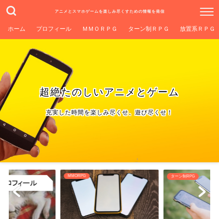
アニメとスマホゲームを楽しみ尽くすための情報を発信
ホーム
プロフィール
ＭＭＯＲＰＧ
ターン制ＲＰＧ
放置系ＲＰＧ
超絶たのしいアニメとゲーム
充実した時間を楽しみ尽くせ、遊び尽くせ！
ターン制RPG
放置系RPG