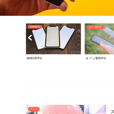
ターン制RPG
放置系RPG
ターン制RPG
放置系RPG
アニメ