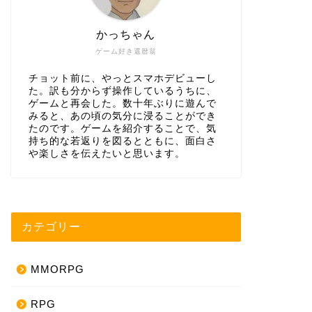
かっちゃん
ゲーム好き還暦翁
チョット前に、やっとスマホデビューし
た。訳も分からず操作しているうちに、
ゲームと再会した。数十年ぶりに遊んで
みると、あの頃の気分に浸ることができ
たのです。ゲームを紹介することで、気
持ち的な若返りを図るとともに、面白さ
や楽しさを伝えたいと思います。
カテゴリー
MMORPG
RPG