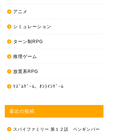
アニメ
シミュレーション
ターン制RPG
推理ゲーム
放置系RPG
ﾘｽﾞﾑｹﾞｰﾑ、ｵﾝﾗｲﾝｹﾞｰﾑ
最近の投稿
スパイファミリー 第１２話 ペンギンパー