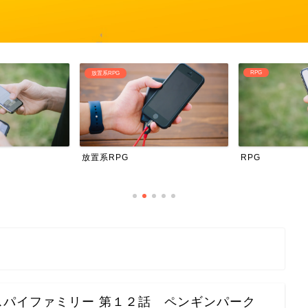
RPG
RPG
プロフィール
スパイファミリー 第１２話 ペンギンパーク