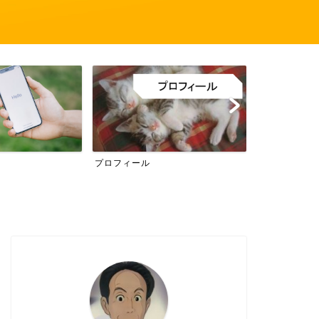
MMORPG
ターン制RPG
MMORPG
ターン制RPG