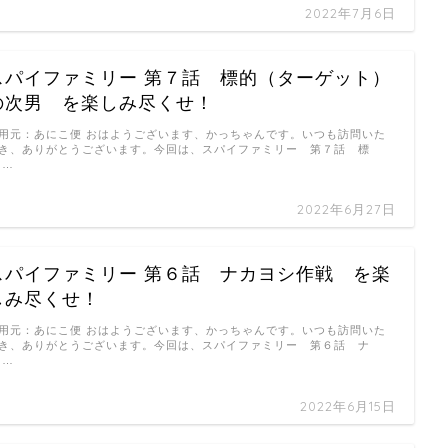
2022年7月6日
スパイファミリー 第７話 標的（ターゲット）
の次男 を楽しみ尽くせ！
用元：あにこ便 おはようございます、かっちゃんです。いつも訪問いた
き、ありがとうございます。今回は、スパイファミリー 第７話 標
 …
2022年6月27日
スパイファミリー 第６話 ナカヨシ作戦 を楽
しみ尽くせ！
用元：あにこ便 おはようございます、かっちゃんです。いつも訪問いた
き、ありがとうございます。今回は、スパイファミリー 第６話 ナ
 …
2022年6月15日