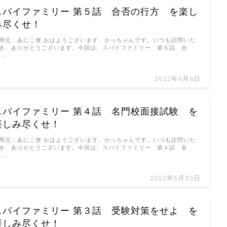
スパイファミリー 第５話 合否の行方 を楽し
み尽くせ！
用元：あにこ便 おはようございます、かっちゃんです。いつも訪問いた
き、ありがとうございます。今回は、スパイファミリー 第５話 合
 …
2022年6月6日
スパイファミリー 第４話 名門校面接試験 を
楽しみ尽くせ！
用元：あにこ便 おはようございます、かっちゃんです。いつも訪問いた
き、ありがとうございます。今回は、スパイファミリー 第４話 名
 …
2022年5月30日
スパイファミリー 第３話 受験対策をせよ を
楽しみ尽くせ！