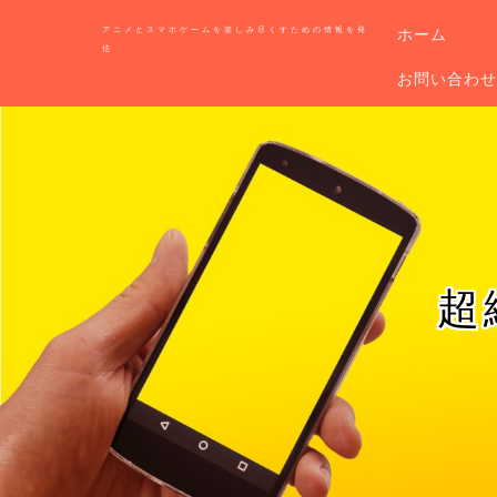
アニメとスマホゲームを楽しみ尽くすための情報を発
ホーム
信
お問い合わ
超