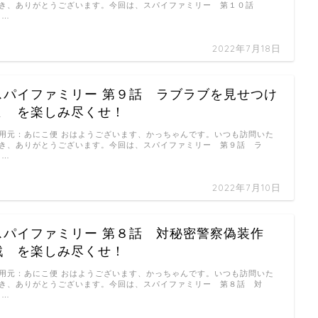
き、ありがとうございます。今回は、スパイファミリー 第１０話
 …
2022年7月18日
スパイファミリー 第９話 ラブラブを見せつけ
よ を楽しみ尽くせ！
用元：あにこ便 おはようございます、かっちゃんです。いつも訪問いた
き、ありがとうございます。今回は、スパイファミリー 第９話 ラ
 …
2022年7月10日
スパイファミリー 第８話 対秘密警察偽装作
戦 を楽しみ尽くせ！
用元：あにこ便 おはようございます、かっちゃんです。いつも訪問いた
き、ありがとうございます。今回は、スパイファミリー 第８話 対
 …